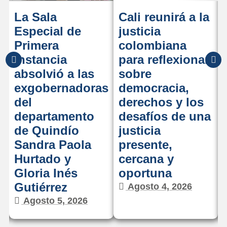
La Sala
Cali reunirá a la
Especial de
justicia
Primera
colombiana
Instancia
para reflexionar
absolvió a las
sobre
exgobernadoras
democracia,
del
derechos y los
departamento
desafíos de una
de Quindío
justicia
Sandra Paola
presente,
Hurtado y
cercana y
Gloria Inés
oportuna
Gutiérrez
Agosto 4, 2026
Agosto 5, 2026