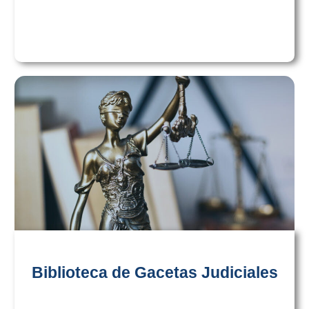
Biblioteca de Gacetas Judiciales